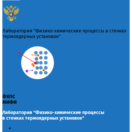
Лаборатория "Физико-химические процессы в стенках
термоядерных установок"
ФХПС
МИФИ
Лаборатория "Физико-химические процессы
в стенках термоядерных установок"
Главная