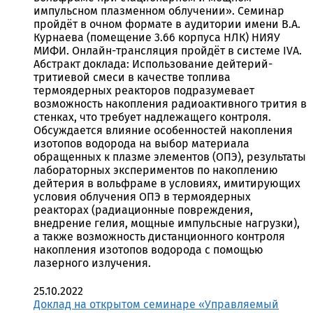
импульсном плазменном облучении». Семинар
пройдёт в очном формате в аудитории имени В.А.
Курнаева (помещение 3.66 корпуса НЛК) НИЯУ
МИФИ. Онлайн-трансляция пройдёт в системе IVA.
Абстракт доклада: Использование дейтерий-
тритиевой смеси в качестве топлива
термоядерных реакторов подразумевает
возможность накопления радиоактивного трития в
стенках, что требует надлежащего контроля.
Обсуждается влияние особенностей накопления
изотопов водорода на выбор материала
обращенных к плазме элементов (ОПЭ), результаты
лабораторных экспериментов по накоплению
дейтерия в вольфраме в условиях, имитирующих
условия облучения ОПЭ в термоядерных
реакторах (радиационные повреждения,
внедрение гелия, мощные импульсные нагрузки),
а также возможность дистанционного контроля
накопления изотопов водорода с помощью
лазерного излучения.
25.10.2022
Доклад на открытом семинаре «Управляемый